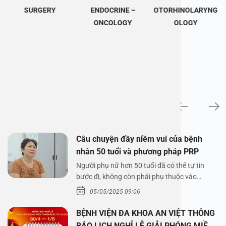
SURGERY
ENDOCRINE –
OTORHINOLARYNG
ONCOLOGY
OLOGY
News
Câu chuyện đầy niềm vui của bệnh
nhân 50 tuổi và phương pháp PRP
Người phụ nữ hơn 50 tuổi đã có thể tự tin
bước đi, không còn phải phụ thuộc vào
thuốc…
05/05/2025 09:06
BỆNH VIỆN ĐA KHOA AN VIỆT THÔNG
BÁO LỊCH NGHỈ LỄ GIẢI PHÓNG MIỀN