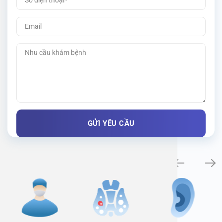
Specialty examination