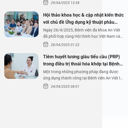
29/04/2025 13:38
Hội thảo khoa học & cập nhật kiến thức
với chủ đề Ứng dụng kỹ thuật phẫu
thuật nội soi tai dưới nước
Ngày 26/4/2025, Bệnh viện đa khoa An Việt
đã phối hợp cùng Hội thính học Việt Nam và
Công ty…
28/04/2025 01:22
Tiêm huyết tương giàu tiểu cầu (PRP)
trong điều trị thoái hóa khớp tại Bệnh
viện An Việt
Một trong những phương pháp đang được
ứng dụng thành công tại Bệnh viện An Việt là
tiêm huyết tương…
24/04/2025 08:01