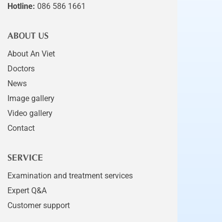
Hotline:
086 586 1661
ABOUT US
About An Viet
Doctors
News
Image gallery
Video gallery
Contact
SERVICE
Examination and treatment services
Expert Q&A
Customer support