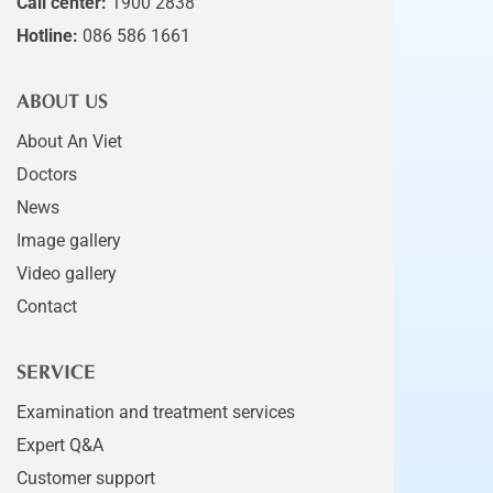
Call center:
1900 2838
Hotline:
086 586 1661
ABOUT US
About An Viet
Doctors
News
Image gallery
Video gallery
Contact
SERVICE
Examination and treatment services
Expert Q&A
Customer support