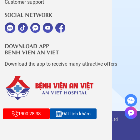
Customer support
SOCIAL NETWORK
DOWNLOAD APP
BENH VIEN AN VIET
Download the app to receive many attractive offers
1900 28 38
Đặt lịch khám
Copyright belongs to An Viet Thang Long Co., Ltd
Terms of use
Sitemap