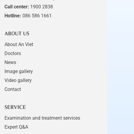
Call center:
1900 2838
Hotline:
086 586 1661
ABOUT US
About An Viet
Doctors
News
Image gallery
Video gallery
Contact
SERVICE
Examination and treatment services
Expert Q&A