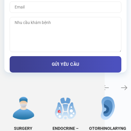
Specialty examination
SURGERY
ENDOCRINE –
OTORHINOLARYNG