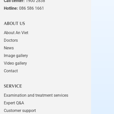
Call center:
1900 2838
Hotline:
086 586 1661
ABOUT US
About An Viet
Doctors
News
Image gallery
Video gallery
Contact
SERVICE
Examination and treatment services
Expert Q&A
Customer support