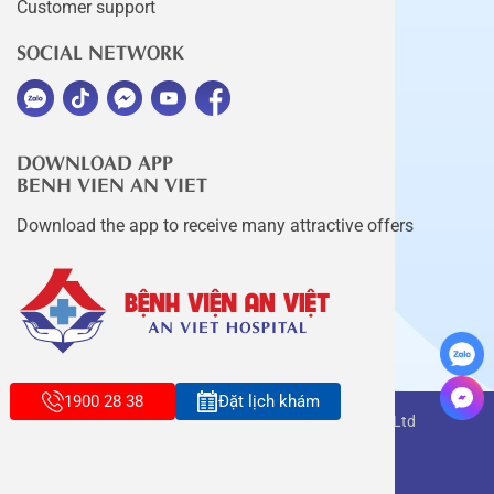
Customer support
SOCIAL NETWORK
DOWNLOAD APP
BENH VIEN AN VIET
Download the app to receive many attractive offers
1900 28 38
Đặt lịch khám
Copyright belongs to An Viet Thang Long Co., Ltd
Terms of use
Sitemap