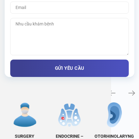
Specialty examination
SURGERY
ENDOCRINE –
OTORHINOLARYNG