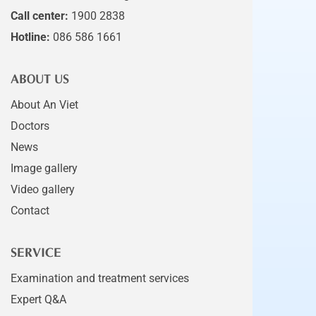
Call center:
1900 2838
Hotline:
086 586 1661
ABOUT US
About An Viet
Doctors
News
Image gallery
Video gallery
Contact
SERVICE
Examination and treatment services
Expert Q&A