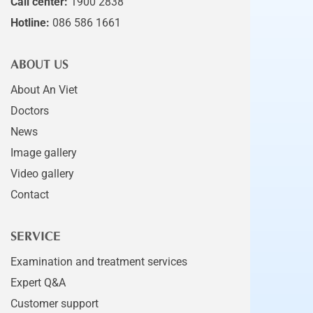
Call center:
1900 2838
Hotline:
086 586 1661
ABOUT US
About An Viet
Doctors
News
Image gallery
Video gallery
Contact
SERVICE
Examination and treatment services
Expert Q&A
Customer support