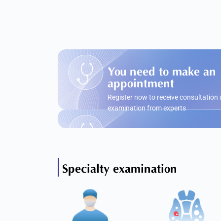
You need to make an
appointment
Register now to receive consultation
examination from experts
Specialty examination