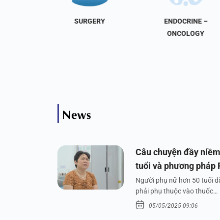
NAL
SURGERY
ENDOCRINE –
INE
ONCOLOGY
News
Câu chuyện đầy niềm
tuổi và phương pháp
Người phụ nữ hơn 50 tuổi đã
phải phụ thuộc vào thuốc…
05/05/2025 09:06