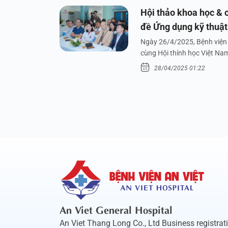
Hội thảo khoa học & c
đề Ứng dụng kỹ thuật 
dưới nước
Ngày 26/4/2025, Bệnh viện 
cùng Hội thính học Việt Na
28/04/2025 01:22
An Viet General Hospital
An Viet Thang Long Co., Ltd Business registrat