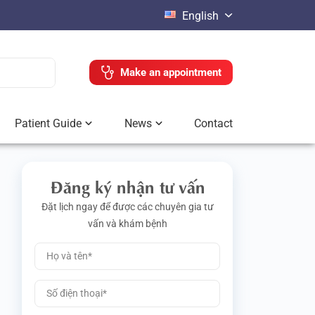
English
Make an appointment
Patient Guide
News
Contact
Đăng ký nhận tư vấn
Đặt lịch ngay để được các chuyên gia tư
vấn và khám bệnh