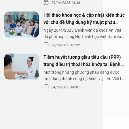
29/04/2025 13:38
Hội thảo khoa học & cập nhật kiến thức
với chủ đề Ứng dụng kỹ thuật phẫu
thuật nội soi tai dưới nước
Ngày 26/4/2025, Bệnh viện đa khoa An Việt
đã phối hợp cùng Hội thính học Việt Nam và
Công ty…
28/04/2025 01:22
Tiêm huyết tương giàu tiểu cầu (PRP)
trong điều trị thoái hóa khớp tại Bệnh
viện An Việt
Một trong những phương pháp đang được
ứng dụng thành công tại Bệnh viện An Việt là
tiêm huyết tương…
24/04/2025 08:01