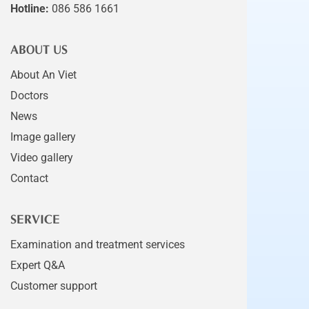
Hotline:
086 586 1661
ABOUT US
About An Viet
Doctors
News
Image gallery
Video gallery
Contact
SERVICE
Examination and treatment services
Expert Q&A
Customer support