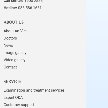
Call center:
1900 2838
Hotline:
086 586 1661
ABOUT US
About An Viet
Doctors
News
Image gallery
Video gallery
Contact
SERVICE
Examination and treatment services
Expert Q&A
Customer support