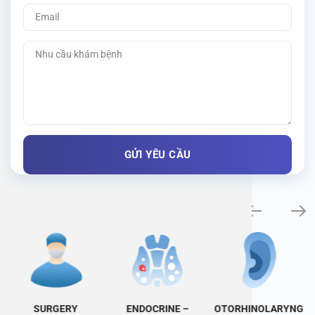
Specialty examination
SURGERY
ENDOCRINE –
OTORHINOLARYNG