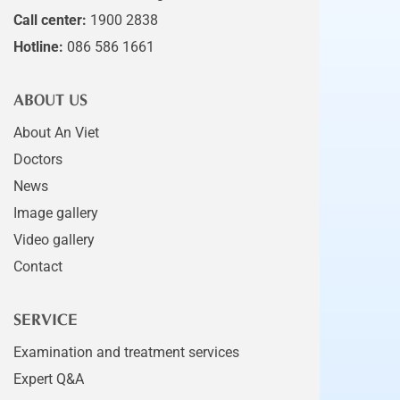
Call center:
1900 2838
Hotline:
086 586 1661
ABOUT US
About An Viet
Doctors
News
Image gallery
Video gallery
Contact
SERVICE
Examination and treatment services
Expert Q&A