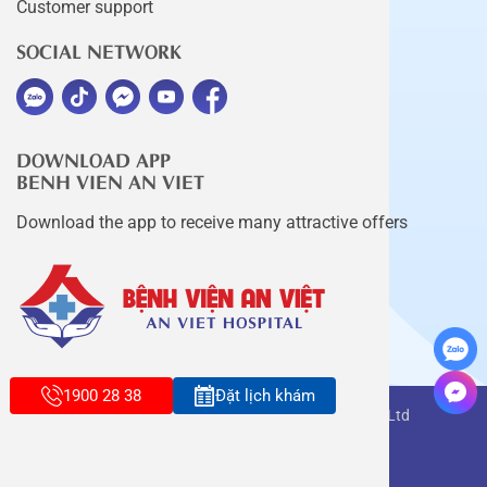
Customer support
SOCIAL NETWORK
DOWNLOAD APP
BENH VIEN AN VIET
Download the app to receive many attractive offers
1900 28 38
Đặt lịch khám
Copyright belongs to An Viet Thang Long Co., Ltd
Terms of use
Sitemap