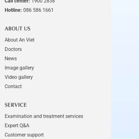
Call center:
1900 2838
Hotline:
086 586 1661
ABOUT US
About An Viet
Doctors
News
Image gallery
Video gallery
Contact
SERVICE
Examination and treatment services
Expert Q&A
Customer support