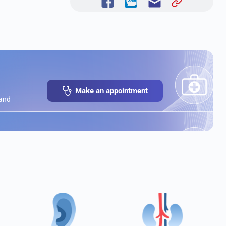
Make an appointment
 and