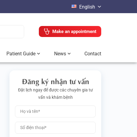
English
Make an appointment
Patient Guide
News
Contact
Đăng ký nhận tư vấn
Đặt lịch ngay để được các chuyên gia tư
vấn và khám bệnh