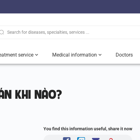
eatment service
Medical information
Doctors
ÁN KHI NÀO?
You find this information useful, share it now