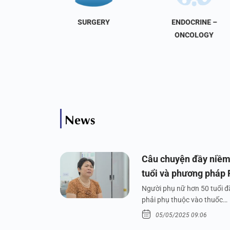
NAL
SURGERY
ENDOCRINE –
INE
ONCOLOGY
News
Câu chuyện đầy niềm
tuổi và phương pháp
Người phụ nữ hơn 50 tuổi đã
phải phụ thuộc vào thuốc…
05/05/2025 09:06