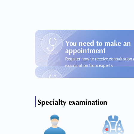
You need to make an
appointment
Register now to receive consultation
examination from experts
Specialty examination