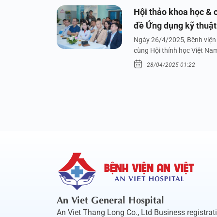
Hội thảo khoa học & c
đề Ứng dụng kỹ thuật 
dưới nước
Ngày 26/4/2025, Bệnh viện 
cùng Hội thính học Việt Na
28/04/2025 01:22
An Viet General Hospital
An Viet Thang Long Co., Ltd Business registrat