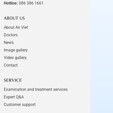
Hotline:
086 586 1661
ABOUT US
About An Viet
Doctors
News
Image gallery
Video gallery
Contact
SERVICE
Examination and treatment services
Expert Q&A
Customer support