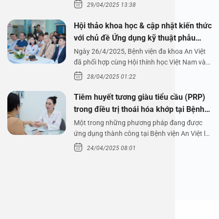
29/04/2025 13:38
Hội thảo khoa học & cập nhật kiến thức
với chủ đề Ứng dụng kỹ thuật phẫu
thuật nội soi tai dưới nước
Ngày 26/4/2025, Bệnh viện đa khoa An Việt
đã phối hợp cùng Hội thính học Việt Nam và
Công ty…
28/04/2025 01:22
Tiêm huyết tương giàu tiểu cầu (PRP)
trong điều trị thoái hóa khớp tại Bệnh
viện An Việt
Một trong những phương pháp đang được
ứng dụng thành công tại Bệnh viện An Việt là
tiêm huyết tương…
24/04/2025 08:01