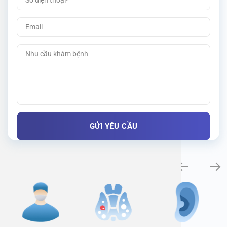
Specialty examination