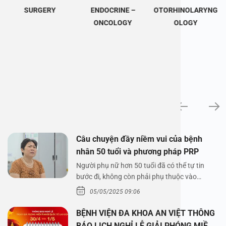
SURGERY
ENDOCRINE –
OTORHINOLARYNG
ONCOLOGY
OLOGY
News
Câu chuyện đầy niềm vui của bệnh
nhân 50 tuổi và phương pháp PRP
Người phụ nữ hơn 50 tuổi đã có thể tự tin
bước đi, không còn phải phụ thuộc vào
thuốc…
05/05/2025 09:06
BỆNH VIỆN ĐA KHOA AN VIỆT THÔNG
BÁO LỊCH NGHỈ LỄ GIẢI PHÓNG MIỀN