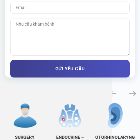
Specialty examination
SURGERY
ENDOCRINE –
OTORHINOLARYNG