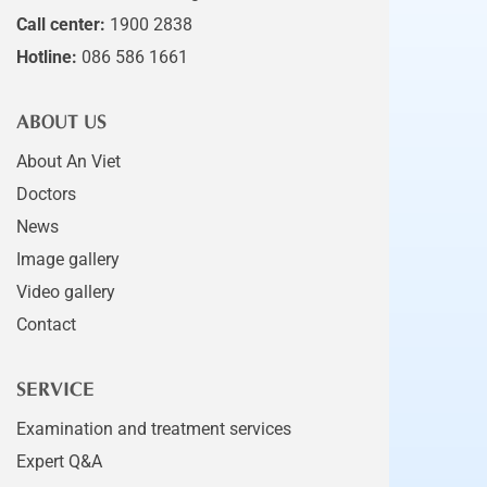
Call center:
1900 2838
Hotline:
086 586 1661
ABOUT US
About An Viet
Doctors
News
Image gallery
Video gallery
Contact
SERVICE
Examination and treatment services
Expert Q&A