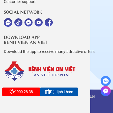
Customer support
SOCIAL NETWORK
DOWNLOAD APP
BENH VIEN AN VIET
Download the app to receive many attractive offers
1900 28 38
Đặt lịch khám
Copyright belongs to An Viet Thang Long Co., Ltd
Terms of use
Sitemap