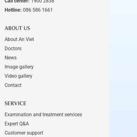
Call center:
1900 2838
Hotline:
086 586 1661
ABOUT US
About An Viet
Doctors
News
Image gallery
Video gallery
Contact
SERVICE
Examination and treatment services
Expert Q&A
Customer support