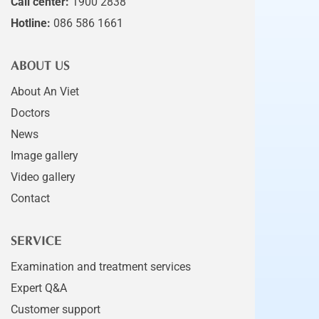
Call center:
1900 2838
Hotline:
086 586 1661
ABOUT US
About An Viet
Doctors
News
Image gallery
Video gallery
Contact
SERVICE
Examination and treatment services
Expert Q&A
Customer support