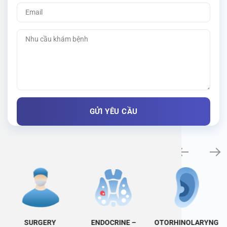
Specialty examination
SURGERY
ENDOCRINE –
OTORHINOLARYNG