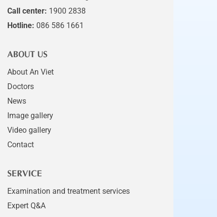
Call center:
1900 2838
Hotline:
086 586 1661
ABOUT US
About An Viet
Doctors
News
Image gallery
Video gallery
Contact
SERVICE
Examination and treatment services
Expert Q&A