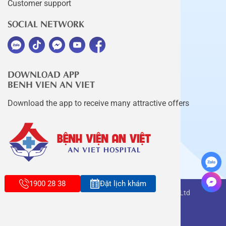
Customer support
SOCIAL NETWORK
DOWNLOAD APP
BENH VIEN AN VIET
Download the app to receive many attractive offers
1900 28 38
Đặt lịch khám
Copyright belongs to An Viet Thang Long Co., Ltd
Terms of use
Sitemap