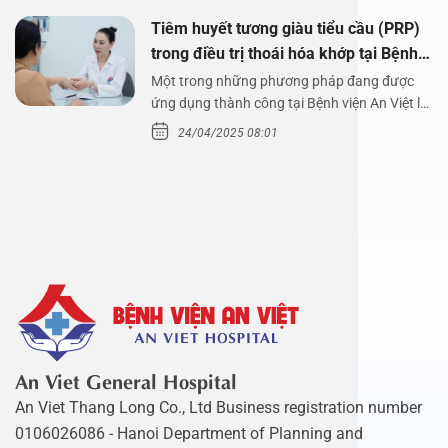
Tiêm huyết tương giàu tiểu cầu (PRP)
trong điều trị thoái hóa khớp tại Bệnh
viện An Việt
Một trong những phương pháp đang được
ứng dụng thành công tại Bệnh viện An Việt là
tiêm huyết tương…
24/04/2025 08:01
An Viet General Hospital
An Viet Thang Long Co., Ltd Business registration number
0106026086 - Hanoi Department of Planning and