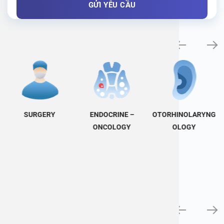
Specialty examination
SURGERY
ENDOCRINE –
OTORHINOLARYNG
ONCOLOGY
OLOGY
News