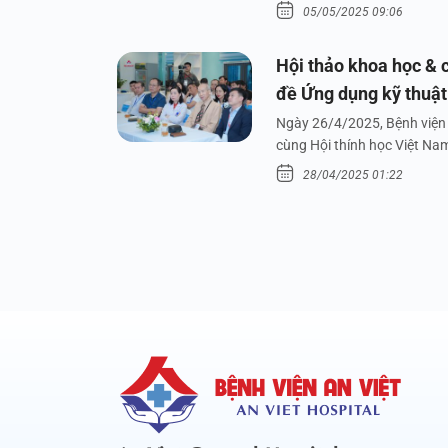
05/05/2025 09:06
Hội thảo khoa học & c
đề Ứng dụng kỹ thuật 
dưới nước
Ngày 26/4/2025, Bệnh viện 
cùng Hội thính học Việt Na
28/04/2025 01:22