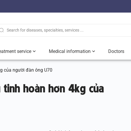
eatment service
Medical information
Doctors
kg của người đàn ông U70
 tinh hoàn hơn 4kg của