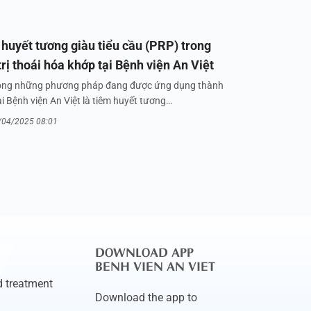
huyết tương giàu tiểu cầu (PRP) trong
trị thoái hóa khớp tại Bệnh viện An Việt
ong những phương pháp đang được ứng dụng thành
i Bệnh viện An Việt là tiêm huyết tương…
/04/2025 08:01
DOWNLOAD APP
BENH VIEN AN VIET
 treatment
Download the app to