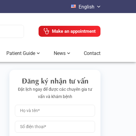
English
Make an appointment
Patient Guide
News
Contact
Đăng ký nhận tư vấn
Đặt lịch ngay để được các chuyên gia tư
vấn và khám bệnh