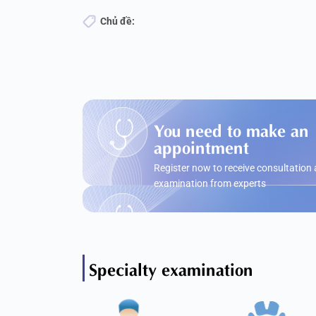
Chủ đề:
You need to make an
appointment
Register now to receive consultation
examination from experts
Specialty examination