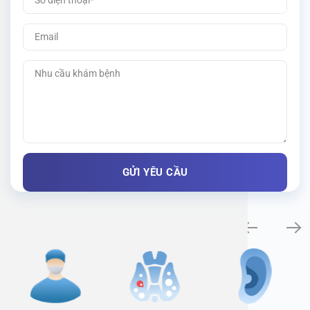
Specialty examination