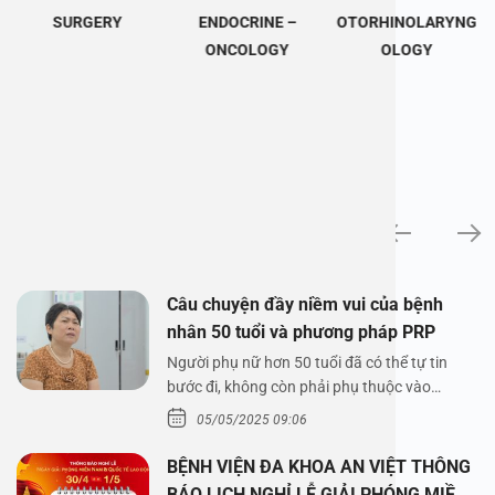
SURGERY
ENDOCRINE –
OTORHINOLARYNG
ONCOLOGY
OLOGY
News
Câu chuyện đầy niềm vui của bệnh
nhân 50 tuổi và phương pháp PRP
Người phụ nữ hơn 50 tuổi đã có thể tự tin
bước đi, không còn phải phụ thuộc vào
thuốc…
05/05/2025 09:06
BỆNH VIỆN ĐA KHOA AN VIỆT THÔNG
BÁO LỊCH NGHỈ LỄ GIẢI PHÓNG MIỀN