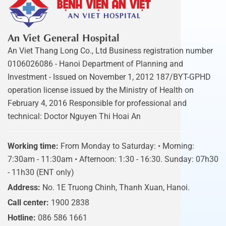
An Viet General Hospital
An Viet Thang Long Co., Ltd Business registration number
0106026086 - Hanoi Department of Planning and
Investment - Issued on November 1, 2012 187/BYT-GPHD
operation license issued by the Ministry of Health on
February 4, 2016 Responsible for professional and
technical: Doctor Nguyen Thi Hoai An
Working time:
From Monday to Saturday: • Morning:
7:30am - 11:30am • Afternoon: 1:30 - 16:30. Sunday: 07h30
- 11h30 (ENT only)
Address:
No. 1E Truong Chinh, Thanh Xuan, Hanoi.
Call center:
1900 2838
Hotline:
086 586 1661