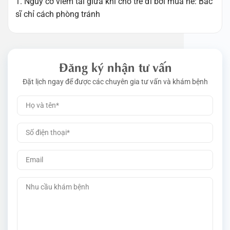
1. Nguy cơ viêm tai giữa khi cho trẻ đi bơi mùa hè: Bác
sĩ chỉ cách phòng tránh
Đăng ký nhận tư vấn
Đặt lịch ngay để được các chuyên gia tư vấn và khám bệnh