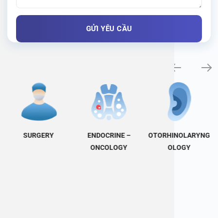
Specialty examination
SURGERY
ENDOCRINE –
OTORHINOLARYNG
ONCOLOGY
OLOGY