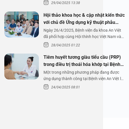
29/04/2025 13:38
Hội thảo khoa học & cập nhật kiến thức
với chủ đề Ứng dụng kỹ thuật phẫu
thuật nội soi tai dưới nước
Ngày 26/4/2025, Bệnh viện đa khoa An Việt
đã phối hợp cùng Hội thính học Việt Nam và
Công ty…
28/04/2025 01:22
Tiêm huyết tương giàu tiểu cầu (PRP)
trong điều trị thoái hóa khớp tại Bệnh
viện An Việt
Một trong những phương pháp đang được
ứng dụng thành công tại Bệnh viện An Việt là
tiêm huyết tương…
24/04/2025 08:01