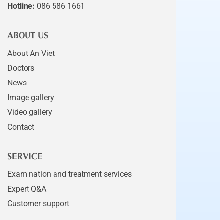
Hotline:
086 586 1661
ABOUT US
About An Viet
Doctors
News
Image gallery
Video gallery
Contact
SERVICE
Examination and treatment services
Expert Q&A
Customer support