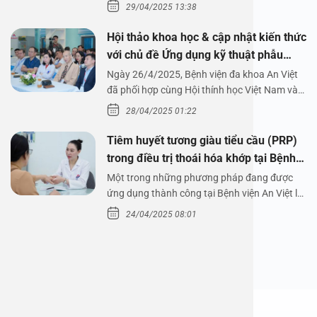
29/04/2025 13:38
Hội thảo khoa học & cập nhật kiến thức
với chủ đề Ứng dụng kỹ thuật phẫu
thuật nội soi tai dưới nước
Ngày 26/4/2025, Bệnh viện đa khoa An Việt
đã phối hợp cùng Hội thính học Việt Nam và
Công ty…
28/04/2025 01:22
Tiêm huyết tương giàu tiểu cầu (PRP)
trong điều trị thoái hóa khớp tại Bệnh
viện An Việt
Một trong những phương pháp đang được
ứng dụng thành công tại Bệnh viện An Việt là
tiêm huyết tương…
24/04/2025 08:01