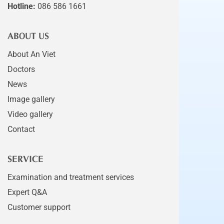
Hotline:
086 586 1661
ABOUT US
About An Viet
Doctors
News
Image gallery
Video gallery
Contact
SERVICE
Examination and treatment services
Expert Q&A
Customer support