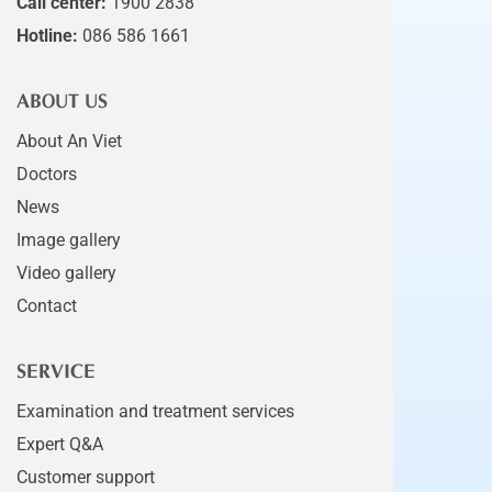
Call center:
1900 2838
Hotline:
086 586 1661
ABOUT US
About An Viet
Doctors
News
Image gallery
Video gallery
Contact
SERVICE
Examination and treatment services
Expert Q&A
Customer support