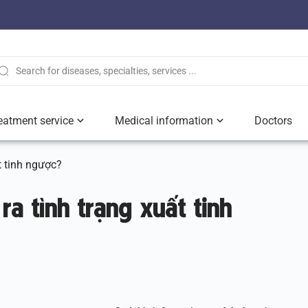
eatment service
Medical information
Doctors
t tinh ngược?
ra tình trạng xuất tinh