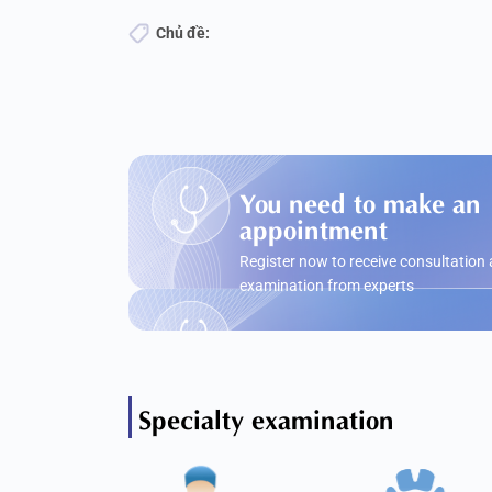
Chủ đề:
You need to make an
appointment
Register now to receive consultation
examination from experts
Specialty examination