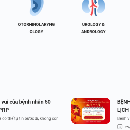
OTORHINOLARYNG
UROLOGY &
OLOGY
ANDROLOGY
 vui của bệnh nhân 50
BỆNH
 PRP
LỊCH
VÀ Q
 có thể tự tin bước đi, không còn
Bệnh vi
29