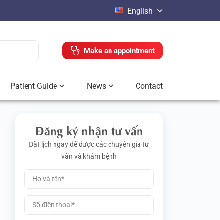
English
Make an appointment
Patient Guide
News
Contact
Đăng ký nhận tư vấn
Đặt lịch ngay để được các chuyên gia tư
vấn và khám bệnh