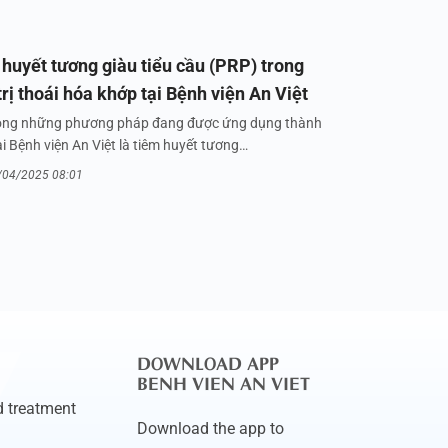
huyết tương giàu tiểu cầu (PRP) trong
trị thoái hóa khớp tại Bệnh viện An Việt
ong những phương pháp đang được ứng dụng thành
i Bệnh viện An Việt là tiêm huyết tương…
/04/2025 08:01
DOWNLOAD APP
BENH VIEN AN VIET
 treatment
Download the app to