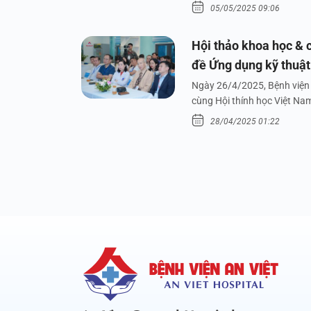
05/05/2025 09:06
Hội thảo khoa học & c
đề Ứng dụng kỹ thuật 
dưới nước
Ngày 26/4/2025, Bệnh viện 
cùng Hội thính học Việt Na
28/04/2025 01:22