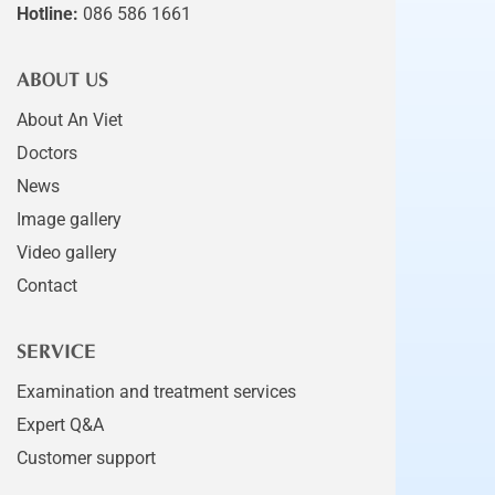
Hotline:
086 586 1661
ABOUT US
About An Viet
Doctors
News
Image gallery
Video gallery
Contact
SERVICE
Examination and treatment services
Expert Q&A
Customer support