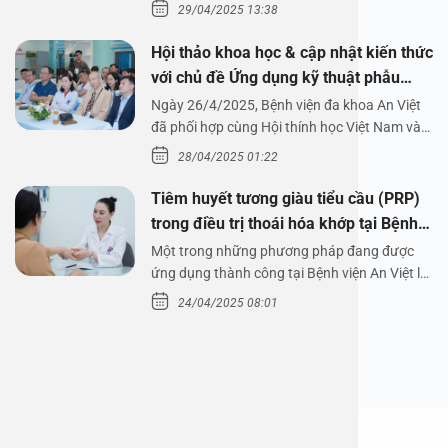
29/04/2025 13:38
Hội thảo khoa học & cập nhật kiến thức
với chủ đề Ứng dụng kỹ thuật phẫu
thuật nội soi tai dưới nước
Ngày 26/4/2025, Bệnh viện đa khoa An Việt
đã phối hợp cùng Hội thính học Việt Nam và
Công ty…
28/04/2025 01:22
Tiêm huyết tương giàu tiểu cầu (PRP)
trong điều trị thoái hóa khớp tại Bệnh
viện An Việt
Một trong những phương pháp đang được
ứng dụng thành công tại Bệnh viện An Việt là
tiêm huyết tương…
24/04/2025 08:01