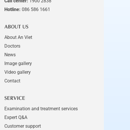
Call center:
1900 2838
Hotline:
086 586 1661
ABOUT US
About An Viet
Doctors
News
Image gallery
Video gallery
Contact
SERVICE
Examination and treatment services
Expert Q&A
Customer support