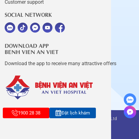
Customer support
SOCIAL NETWORK
DOWNLOAD APP
BENH VIEN AN VIET
Download the app to receive many attractive offers
1900 28 38
Đặt lịch khám
Copyright belongs to An Viet Thang Long Co., Ltd
Terms of use
Sitemap