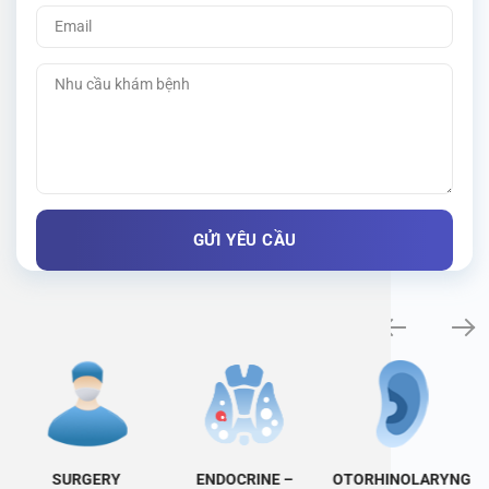
Specialty examination
SURGERY
ENDOCRINE –
OTORHINOLARYNG