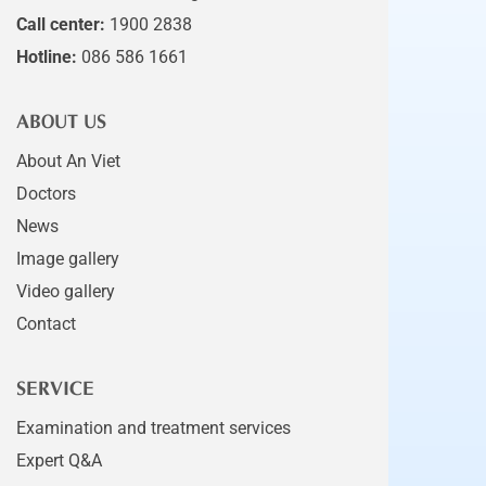
Call center:
1900 2838
Hotline:
086 586 1661
ABOUT US
About An Viet
Doctors
News
Image gallery
Video gallery
Contact
SERVICE
Examination and treatment services
Expert Q&A