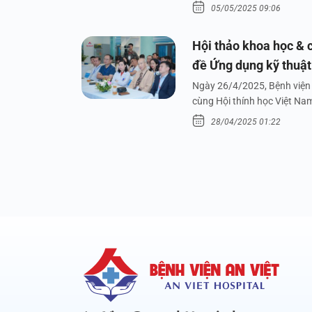
05/05/2025 09:06
Hội thảo khoa học & c
đề Ứng dụng kỹ thuật 
dưới nước
Ngày 26/4/2025, Bệnh viện 
cùng Hội thính học Việt Na
28/04/2025 01:22