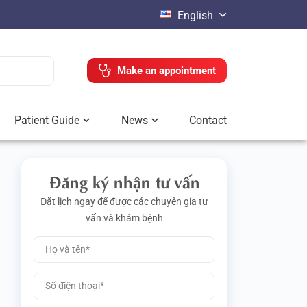
English
Make an appointment
Patient Guide
News
Contact
Đăng ký nhận tư vấn
Đặt lịch ngay để được các chuyên gia tư
vấn và khám bệnh