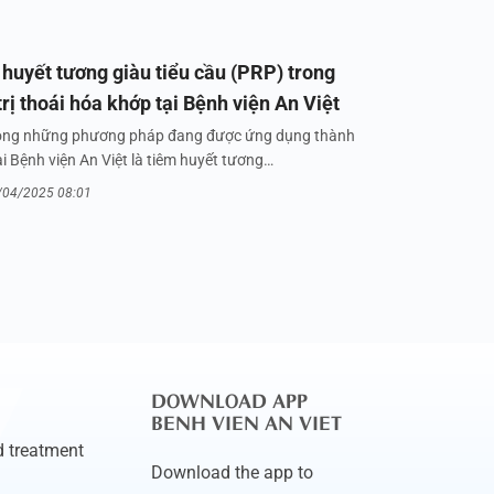
huyết tương giàu tiểu cầu (PRP) trong
trị thoái hóa khớp tại Bệnh viện An Việt
ong những phương pháp đang được ứng dụng thành
i Bệnh viện An Việt là tiêm huyết tương…
/04/2025 08:01
DOWNLOAD APP
BENH VIEN AN VIET
 treatment
Download the app to