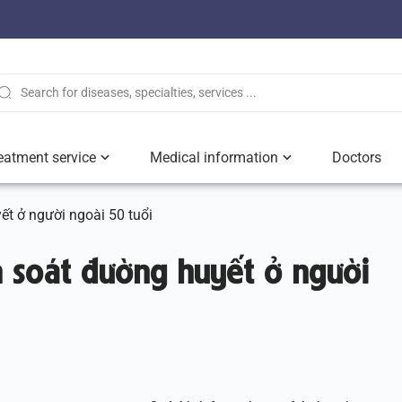
eatment service
Medical information
Doctors
t ở người ngoài 50 tuổi
 soát đường huyết ở người