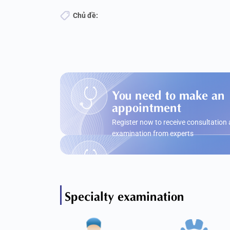
Chủ đề:
You need to make an
appointment
Register now to receive consultation
examination from experts
Specialty examination