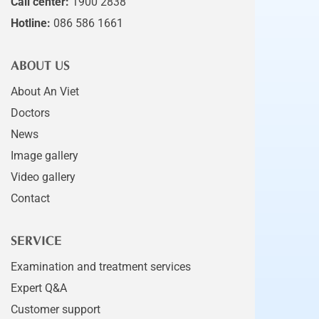
Call center:
1900 2838
Hotline:
086 586 1661
ABOUT US
About An Viet
Doctors
News
Image gallery
Video gallery
Contact
SERVICE
Examination and treatment services
Expert Q&A
Customer support