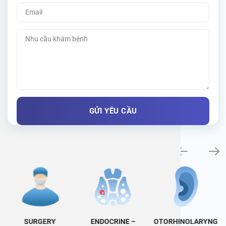
Specialty examination
SURGERY
ENDOCRINE –
OTORHINOLARYNG