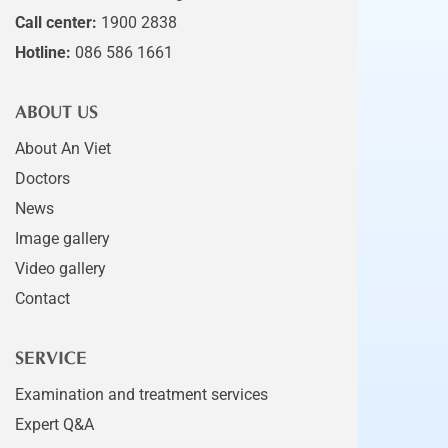
Call center:
1900 2838
Hotline:
086 586 1661
ABOUT US
About An Viet
Doctors
News
Image gallery
Video gallery
Contact
SERVICE
Examination and treatment services
Expert Q&A