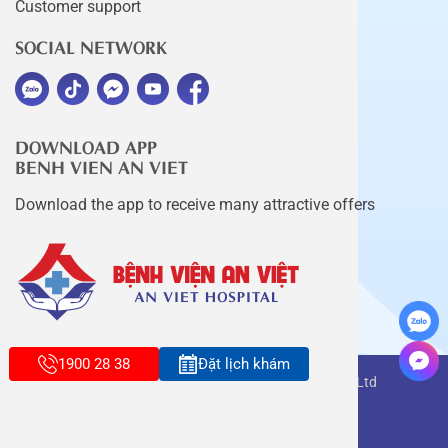
Customer support
SOCIAL NETWORK
DOWNLOAD APP
BENH VIEN AN VIET
Download the app to receive many attractive offers
1900 28 38
Đặt lịch khám
Copyright belongs to An Viet Thang Long Co., Ltd
Terms of use
Sitemap