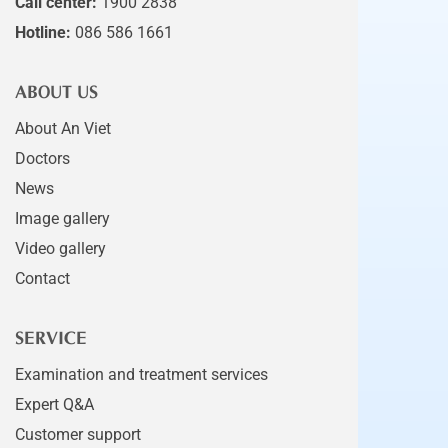
Call center:
1900 2838
Hotline:
086 586 1661
ABOUT US
About An Viet
Doctors
News
Image gallery
Video gallery
Contact
SERVICE
Examination and treatment services
Expert Q&A
Customer support