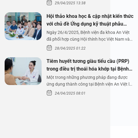
29/04/2025 13:38
Hội thảo khoa học & cập nhật kiến thức
với chủ đề Ứng dụng kỹ thuật phẫu
thuật nội soi tai dưới nước
Ngày 26/4/2025, Bệnh viện đa khoa An Việt
đã phối hợp cùng Hội thính học Việt Nam và
Công ty…
28/04/2025 01:22
Tiêm huyết tương giàu tiểu cầu (PRP)
trong điều trị thoái hóa khớp tại Bệnh
viện An Việt
Một trong những phương pháp đang được
ứng dụng thành công tại Bệnh viện An Việt là
tiêm huyết tương…
24/04/2025 08:01