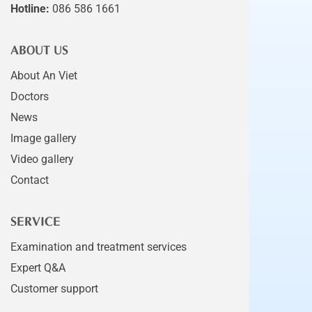
Hotline:
086 586 1661
ABOUT US
About An Viet
Doctors
News
Image gallery
Video gallery
Contact
SERVICE
Examination and treatment services
Expert Q&A
Customer support