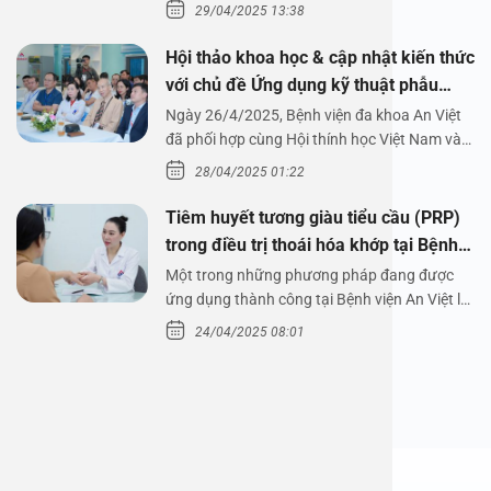
29/04/2025 13:38
Hội thảo khoa học & cập nhật kiến thức
với chủ đề Ứng dụng kỹ thuật phẫu
thuật nội soi tai dưới nước
Ngày 26/4/2025, Bệnh viện đa khoa An Việt
đã phối hợp cùng Hội thính học Việt Nam và
Công ty…
28/04/2025 01:22
Tiêm huyết tương giàu tiểu cầu (PRP)
trong điều trị thoái hóa khớp tại Bệnh
viện An Việt
Một trong những phương pháp đang được
ứng dụng thành công tại Bệnh viện An Việt là
tiêm huyết tương…
24/04/2025 08:01