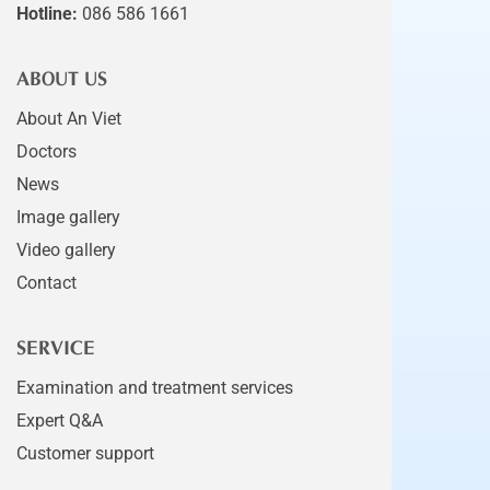
Hotline:
086 586 1661
ABOUT US
About An Viet
Doctors
News
Image gallery
Video gallery
Contact
SERVICE
Examination and treatment services
Expert Q&A
Customer support