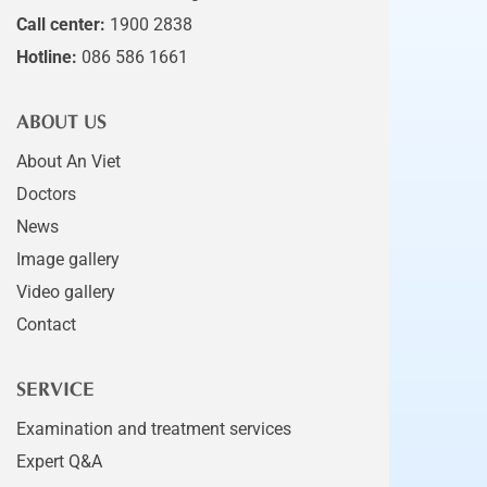
Call center:
1900 2838
Hotline:
086 586 1661
ABOUT US
About An Viet
Doctors
News
Image gallery
Video gallery
Contact
SERVICE
Examination and treatment services
Expert Q&A