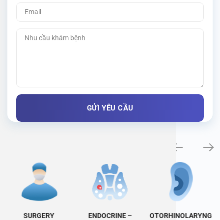
Specialty examination
SURGERY
ENDOCRINE –
OTORHINOLARYNG