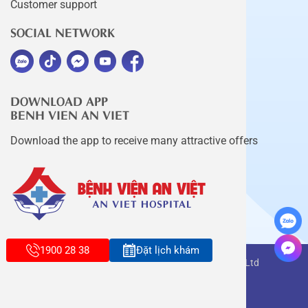
Customer support
SOCIAL NETWORK
DOWNLOAD APP
BENH VIEN AN VIET
Download the app to receive many attractive offers
1900 28 38
Đặt lịch khám
Copyright belongs to An Viet Thang Long Co., Ltd
Terms of use
Sitemap