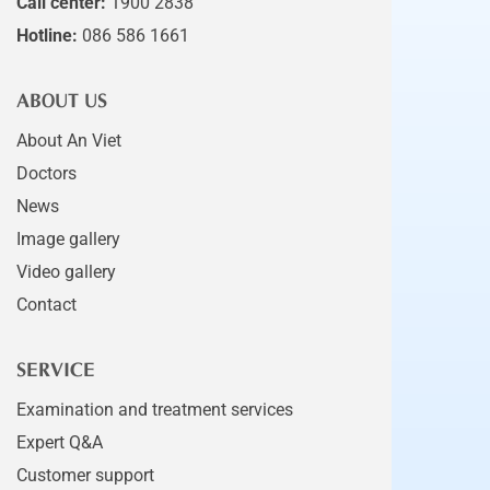
Call center:
1900 2838
Hotline:
086 586 1661
ABOUT US
About An Viet
Doctors
News
Image gallery
Video gallery
Contact
SERVICE
Examination and treatment services
Expert Q&A
Customer support