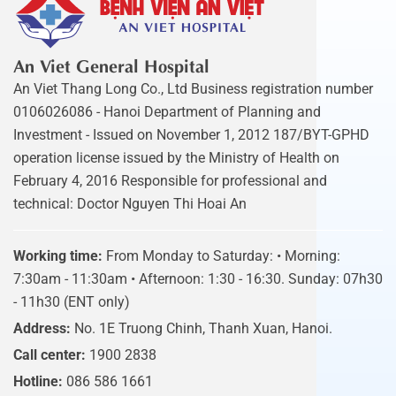
An Viet General Hospital
An Viet Thang Long Co., Ltd Business registration number
0106026086 - Hanoi Department of Planning and
Investment - Issued on November 1, 2012 187/BYT-GPHD
operation license issued by the Ministry of Health on
February 4, 2016 Responsible for professional and
technical: Doctor Nguyen Thi Hoai An
Working time:
From Monday to Saturday: • Morning:
7:30am - 11:30am • Afternoon: 1:30 - 16:30. Sunday: 07h30
- 11h30 (ENT only)
Address:
No. 1E Truong Chinh, Thanh Xuan, Hanoi.
Call center:
1900 2838
Hotline:
086 586 1661