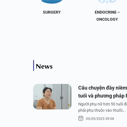
NAL
SURGERY
ENDOCRINE –
INE
ONCOLOGY
News
Câu chuyện đầy niềm
tuổi và phương pháp
Người phụ nữ hơn 50 tuổi đã
phải phụ thuộc vào thuốc…
05/05/2025 09:06