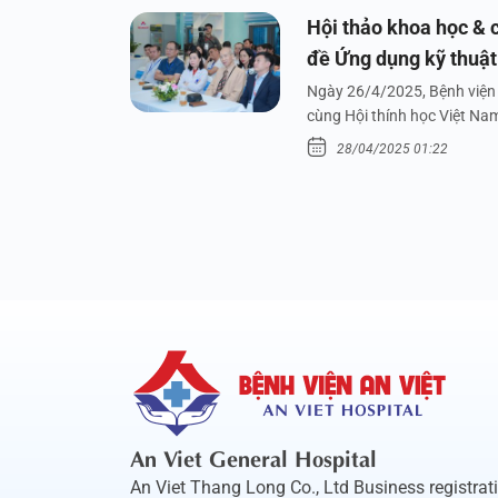
Hội thảo khoa học & c
đề Ứng dụng kỹ thuật 
dưới nước
Ngày 26/4/2025, Bệnh viện 
cùng Hội thính học Việt Na
28/04/2025 01:22
An Viet General Hospital
An Viet Thang Long Co., Ltd Business registrat