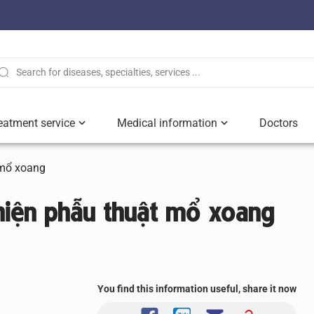
eatment service
Medical information
Doctors
 mổ xoang
 hiện phẫu thuật mổ xoang
You find this information useful, share it now