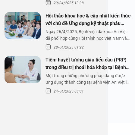
29/04/2025 13:38
Hội thảo khoa học & cập nhật kiến thức
với chủ đề Ứng dụng kỹ thuật phẫu
thuật nội soi tai dưới nước
Ngày 26/4/2025, Bệnh viện đa khoa An Việt
đã phối hợp cùng Hội thính học Việt Nam và
Công ty…
28/04/2025 01:22
Tiêm huyết tương giàu tiểu cầu (PRP)
trong điều trị thoái hóa khớp tại Bệnh
viện An Việt
Một trong những phương pháp đang được
ứng dụng thành công tại Bệnh viện An Việt là
tiêm huyết tương…
24/04/2025 08:01