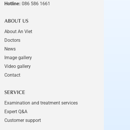
Hotline:
086 586 1661
ABOUT US
About An Viet
Doctors
News
Image gallery
Video gallery
Contact
SERVICE
Examination and treatment services
Expert Q&A
Customer support