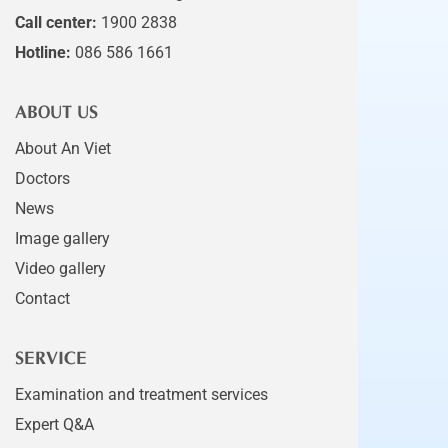
Call center:
1900 2838
Hotline:
086 586 1661
ABOUT US
About An Viet
Doctors
News
Image gallery
Video gallery
Contact
SERVICE
Examination and treatment services
Expert Q&A