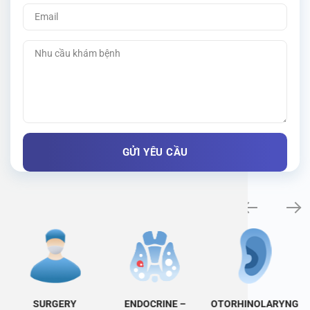
Specialty examination
SURGERY
ENDOCRINE –
OTORHINOLARYNG