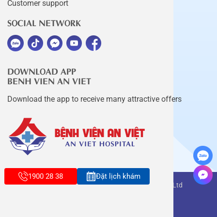
Customer support
SOCIAL NETWORK
DOWNLOAD APP
BENH VIEN AN VIET
Download the app to receive many attractive offers
1900 28 38
Đặt lịch khám
Copyright belongs to An Viet Thang Long Co., Ltd
Terms of use
Sitemap