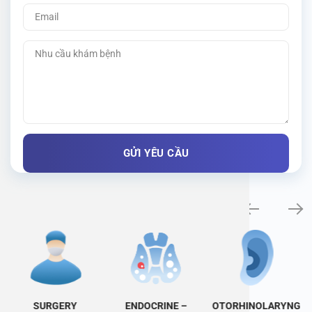
Specialty examination
SURGERY
ENDOCRINE –
OTORHINOLARYNG