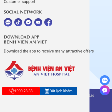
Customer support
SOCIAL NETWORK
DOWNLOAD APP
BENH VIEN AN VIET
Download the app to receive many attractive offers
1900 28 38
Đặt lịch khám
Copyright belongs to An Viet Thang Long Co., Ltd
Terms of use
Sitemap