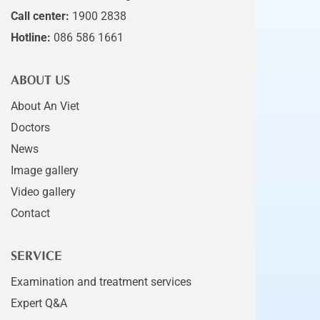
Call center:
1900 2838
Hotline:
086 586 1661
ABOUT US
About An Viet
Doctors
News
Image gallery
Video gallery
Contact
SERVICE
Examination and treatment services
Expert Q&A