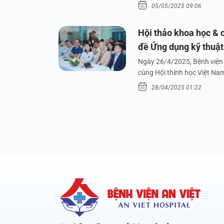
05/05/2025 09:06
Hội thảo khoa học & c
đề Ứng dụng kỹ thuật 
dưới nước
Ngày 26/4/2025, Bệnh viện 
cùng Hội thính học Việt Na
28/04/2025 01:22