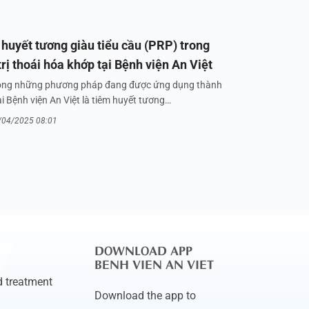
huyết tương giàu tiểu cầu (PRP) trong
trị thoái hóa khớp tại Bệnh viện An Việt
ong những phương pháp đang được ứng dụng thành
i Bệnh viện An Việt là tiêm huyết tương…
/04/2025 08:01
DOWNLOAD APP
BENH VIEN AN VIET
 treatment
Download the app to