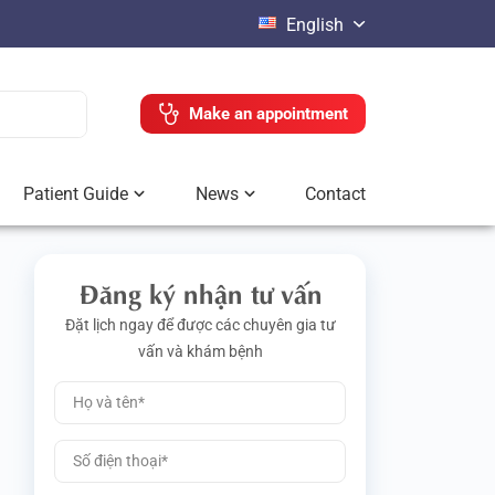
English
Make an appointment
Patient Guide
News
Contact
Đăng ký nhận tư vấn
Đặt lịch ngay để được các chuyên gia tư
vấn và khám bệnh