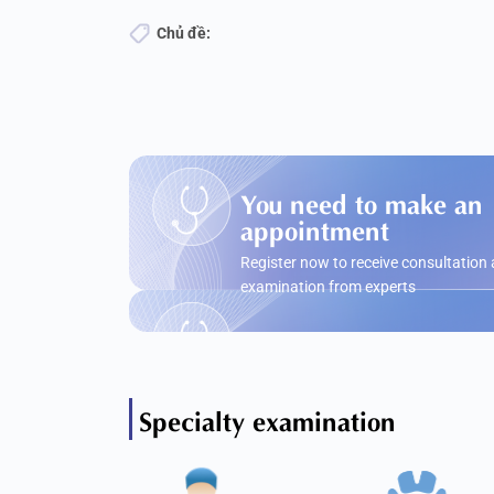
Chủ đề:
You need to make an
appointment
Register now to receive consultation
examination from experts
Specialty examination