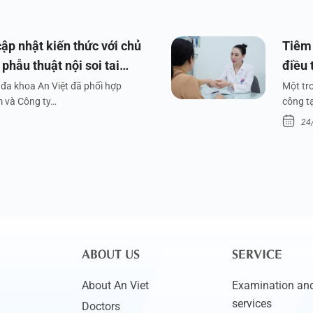
ập nhật kiến thức với chủ
Tiêm 
phẫu thuật nội soi tai
điều 
đa khoa An Việt đã phối hợp
Một tr
m và Công ty…
công tạ
24
ABOUT US
SERVICE
About An Viet
Examination and
services
Doctors