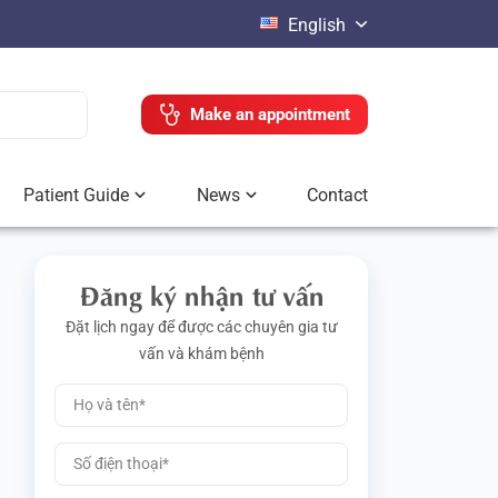
English
Make an appointment
Patient Guide
News
Contact
Đăng ký nhận tư vấn
Đặt lịch ngay để được các chuyên gia tư
vấn và khám bệnh