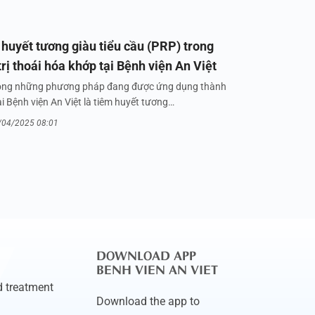
huyết tương giàu tiểu cầu (PRP) trong
trị thoái hóa khớp tại Bệnh viện An Việt
ong những phương pháp đang được ứng dụng thành
i Bệnh viện An Việt là tiêm huyết tương…
/04/2025 08:01
DOWNLOAD APP
BENH VIEN AN VIET
 treatment
Download the app to