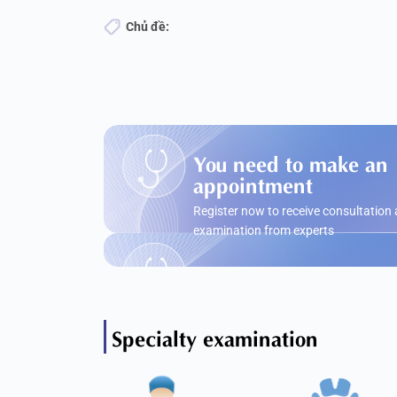
Chủ đề:
You need to make an
appointment
Register now to receive consultation
examination from experts
Specialty examination