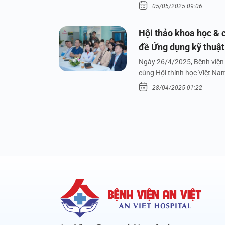
05/05/2025 09:06
Hội thảo khoa học & c
đề Ứng dụng kỹ thuật 
dưới nước
Ngày 26/4/2025, Bệnh viện 
cùng Hội thính học Việt Na
28/04/2025 01:22