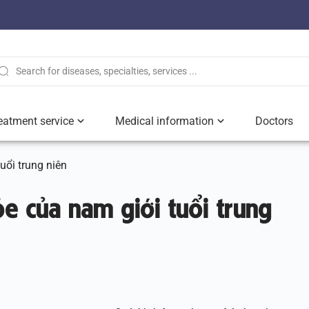
eatment service
Medical information
Doctors
uổi trung niên
e của nam giới tuổi trung