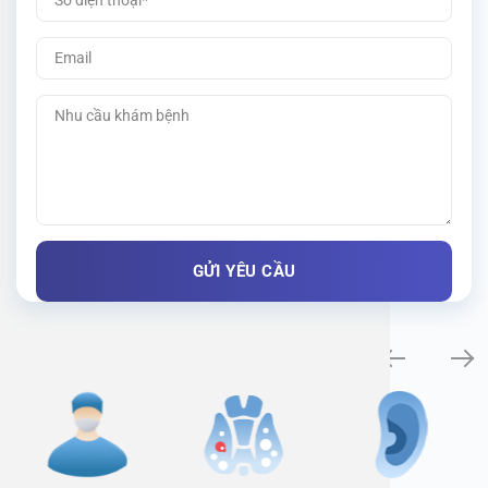
Specialty examination