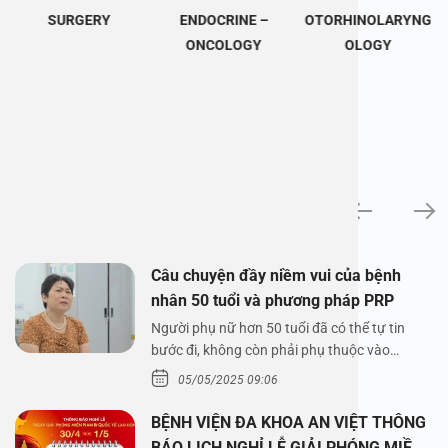
SURGERY
ENDOCRINE –
OTORHINOLARYNG
ONCOLOGY
OLOGY
News
Câu chuyện đầy niềm vui của bệnh
nhân 50 tuổi và phương pháp PRP
Người phụ nữ hơn 50 tuổi đã có thể tự tin
bước đi, không còn phải phụ thuộc vào
thuốc…
05/05/2025 09:06
BỆNH VIỆN ĐA KHOA AN VIỆT THÔNG
BÁO LỊCH NGHỈ LỄ GIẢI PHÓNG MIỀN