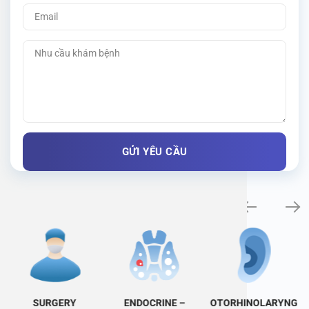
Specialty examination
SURGERY
ENDOCRINE –
OTORHINOLARYNG