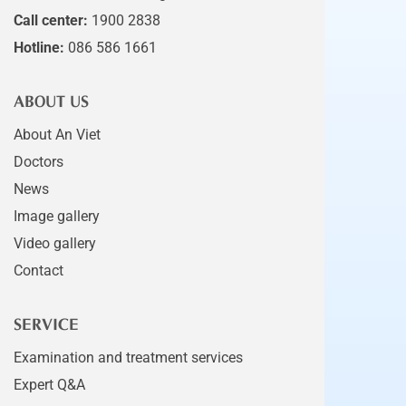
Call center:
1900 2838
Hotline:
086 586 1661
ABOUT US
About An Viet
Doctors
News
Image gallery
Video gallery
Contact
SERVICE
Examination and treatment services
Expert Q&A