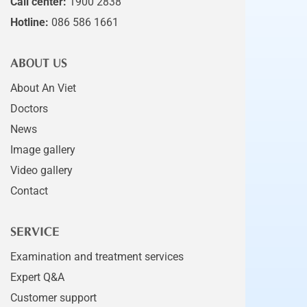
Call center:
1900 2838
Hotline:
086 586 1661
ABOUT US
About An Viet
Doctors
News
Image gallery
Video gallery
Contact
SERVICE
Examination and treatment services
Expert Q&A
Customer support