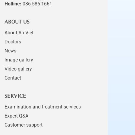
Hotline:
086 586 1661
ABOUT US
About An Viet
Doctors
News
Image gallery
Video gallery
Contact
SERVICE
Examination and treatment services
Expert Q&A
Customer support