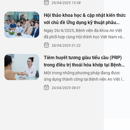
29/04/2025 13:38
Hội thảo khoa học & cập nhật kiến thức
với chủ đề Ứng dụng kỹ thuật phẫu
thuật nội soi tai dưới nước
Ngày 26/4/2025, Bệnh viện đa khoa An Việt
đã phối hợp cùng Hội thính học Việt Nam và
Công ty…
28/04/2025 01:22
Tiêm huyết tương giàu tiểu cầu (PRP)
trong điều trị thoái hóa khớp tại Bệnh
viện An Việt
Một trong những phương pháp đang được
ứng dụng thành công tại Bệnh viện An Việt là
tiêm huyết tương…
24/04/2025 08:01